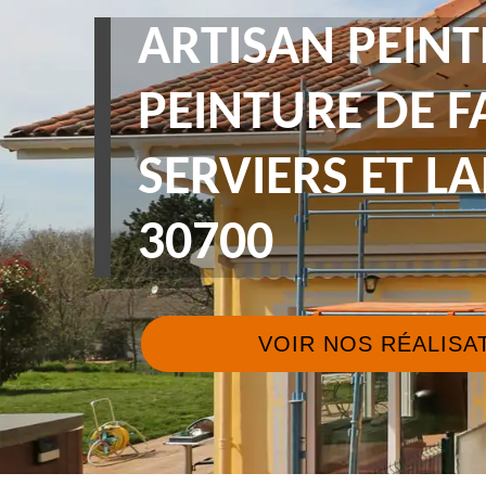
ARTISAN PEINT
PEINTURE DE 
SERVIERS ET 
30700
VOIR NOS RÉALISA