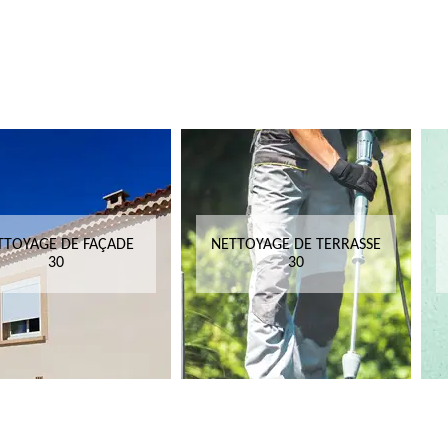
TTOYAGE DE FAÇADE
NETTOYAGE DE TERRASSE
30
30