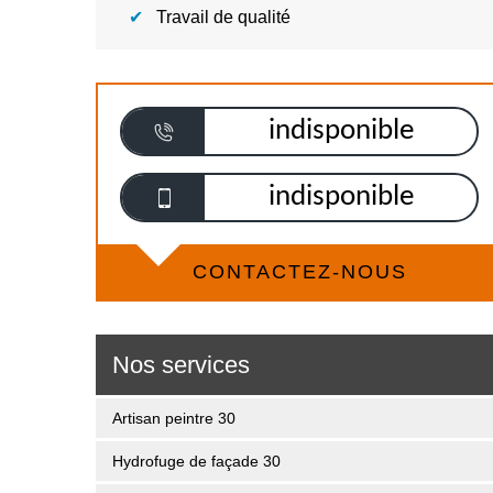
Travail de qualité
indisponible
indisponible
CONTACTEZ-NOUS
Nos services
Artisan peintre 30
Hydrofuge de façade 30