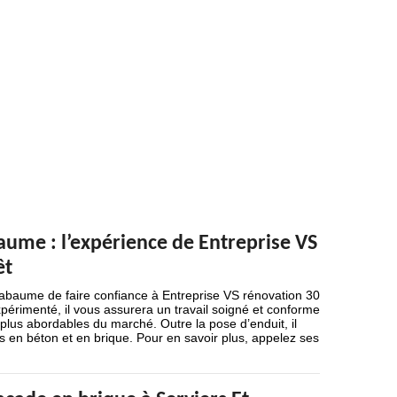
aume : l’expérience de Entreprise VS
êt
t Labaume de faire confiance à Entreprise VS rénovation 30
périmenté, il vous assurera un travail soigné et conforme
 plus abordables du marché. Outre la pose d’enduit, il
es en béton et en brique. Pour en savoir plus, appelez ses