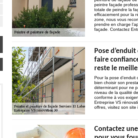
peintre façade profess
totale de peindre la f
efficacement pour la ré
zone, nous vous reco
prendre en charge l’ap
façade. Contactez Ent
Pose d’enduit 
faire confianc
reste le meill
Pour la pose d’enduit 
bien choisir son presta
déterminant pour ne p
niveau de la qualité d
conforme à vos exigenc
Entreprise VS rénovat
offres, visitez son site 
Contactez une
pour vous four