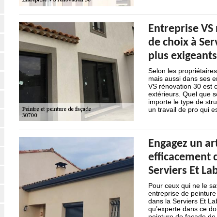
Entreprise VS 
de choix à Ser
plus exigeants
Selon les propriétair
mais aussi dans ses en
VS rénovation 30 est ce
extérieurs. Quel que s
importe le type de str
un travail de pro qui 
Engagez un art
efficacement d
Serviers Et L
Pour ceux qui ne le s
entreprise de peinture
dans la Serviers Et La
qu’experte dans ce dom
peinture de façade de 