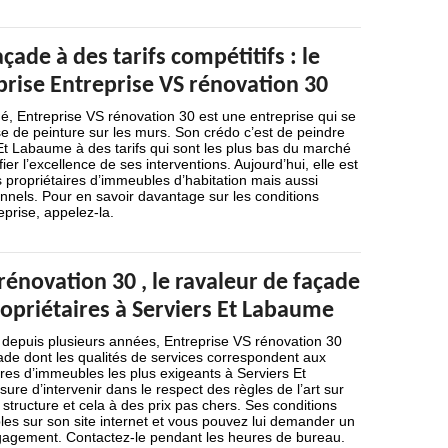
çade à des tarifs compétitifs : le
eprise Entreprise VS rénovation 30
é, Entreprise VS rénovation 30 est une entreprise qui se
se de peinture sur les murs. Son crédo c’est de peindre
Et Labaume à des tarifs qui sont les plus bas du marché
ier l’excellence de ses interventions. Aujourd’hui, elle est
 propriétaires d’immeubles d’habitation mais aussi
ionnels. Pour en savoir davantage sur les conditions
reprise, appelez-la.
rénovation 30 , le ravaleur de façade
opriétaires à Serviers Et Labaume
 depuis plusieurs années, Entreprise VS rénovation 30
ade dont les qualités de services correspondent aux
ires d’immeubles les plus exigeants à Serviers Et
ure d’intervenir dans le respect des règles de l’art sur
 structure et cela à des prix pas chers. Ses conditions
ibles sur son site internet et vous pouvez lui demander un
ngagement. Contactez-le pendant les heures de bureau.