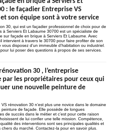
açade en brique à Serviers Et
 : le façadier Entreprise VS
et son équipe sont à votre service
on 30, qui est un façadier professionnel de choix pour de
s à Serviers Et Labaume 30700 est un spécialiste de
ure sur façade en brique à Serviers Et Labaume. Avec
il intervient à travers le 30700 pour faire profiter de son
ue vous disposez d’un immeuble d’habitation ou industriel.
pour lui poser des questions à propos de ses services.
rénovation 30 , l’entreprise
ar les propriétaires pour ceux qui
quer une nouvelle peinture de
e VS rénovation 30 n’est plus une novice dans le domaine
e peinture de façade. Elle possède de longues
 de succès dans le métier et c’est pour cette raison
choisissent de lui confier une telle mission. Compétence,
 qualité des interventions sont ses principales qualités et
s chers du marché. Contactez-la pour en savoir plus.