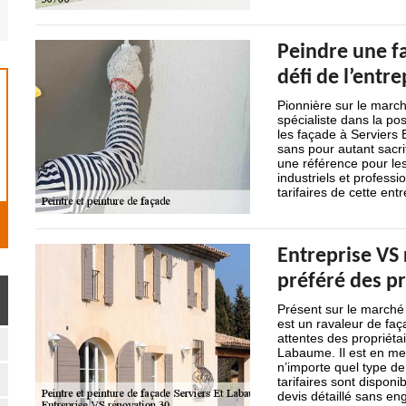
Peindre une fa
défi de l’entr
Pionnière sur le march
spécialiste dans la po
les façade à Serviers 
sans pour autant sacrif
une référence pour les
industriels et profess
tarifaires de cette ent
Entreprise VS 
préféré des pr
Présent sur le marché
est un ravaleur de faç
attentes des propriéta
Labaume. Il est en mes
n’importe quel type de
tarifaires sont dispon
devis détaillé sans e