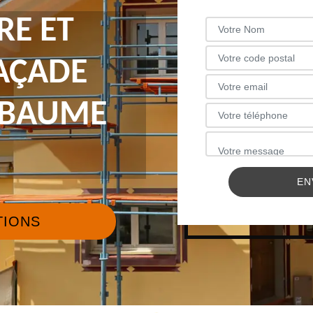
RE ET
FAÇADE
LABAUME
TIONS