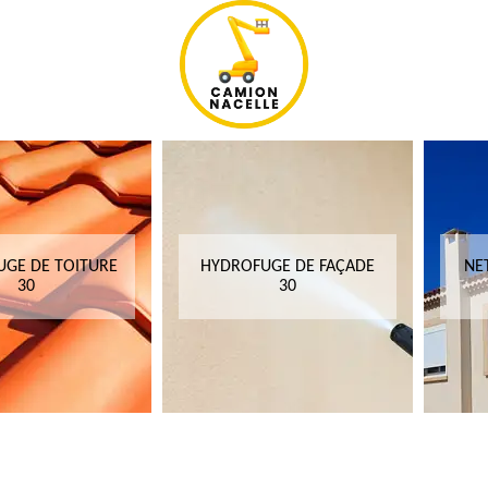
GE DE TOITURE
HYDROFUGE DE FAÇADE
NE
30
30