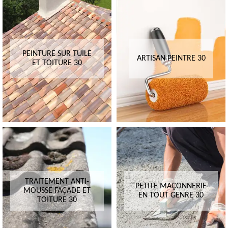
PEINTURE SUR TUILE
ARTISAN PEINTRE 30
ET TOITURE 30
TRAITEMENT ANTI-
PETITE MAÇONNERIE
MOUSSE FAÇADE ET
EN TOUT GENRE 30
TOITURE 30