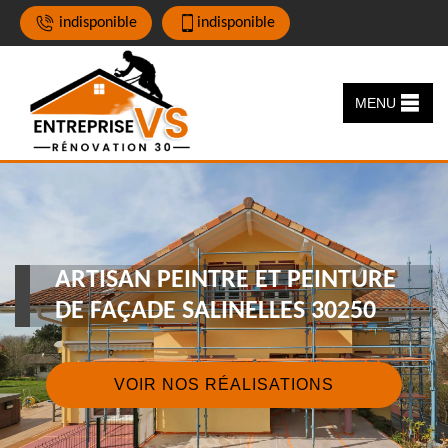
indisponible
indisponible
MENU
ARTISAN PEINTRE ET PEINTURE
DE FAÇADE SALINELLES 30250
VOIR NOS RÉALISATIONS