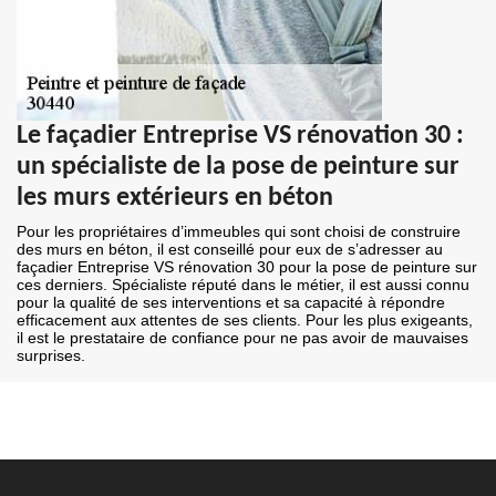
Le façadier Entreprise VS rénovation 30 :
un spécialiste de la pose de peinture sur
les murs extérieurs en béton
Pour les propriétaires d’immeubles qui sont choisi de construire
des murs en béton, il est conseillé pour eux de s’adresser au
façadier Entreprise VS rénovation 30 pour la pose de peinture sur
ces derniers. Spécialiste réputé dans le métier, il est aussi connu
pour la qualité de ses interventions et sa capacité à répondre
efficacement aux attentes de ses clients. Pour les plus exigeants,
il est le prestataire de confiance pour ne pas avoir de mauvaises
surprises.