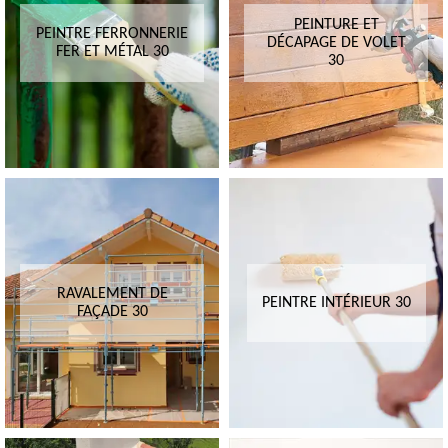
PEINTURE ET
PEINTRE FERRONNERIE
DÉCAPAGE DE VOLET
FER ET MÉTAL 30
30
RAVALEMENT DE
PEINTRE INTÉRIEUR 30
FAÇADE 30