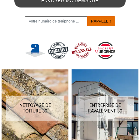
ON VOUS RAPPELLE GRATUITEMENT
NETTOYAGE DE
ENTREPRISE DE
TOITURE 30
RAVALEMENT 30