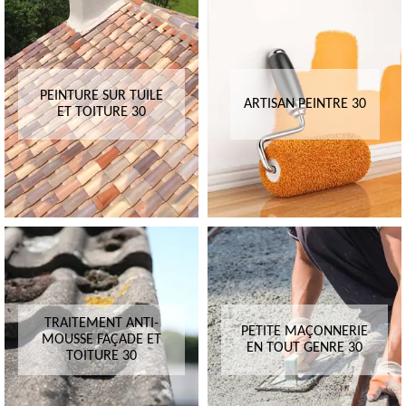
PEINTURE SUR TUILE
ARTISAN PEINTRE 30
ET TOITURE 30
TRAITEMENT ANTI-
PETITE MAÇONNERIE
MOUSSE FAÇADE ET
EN TOUT GENRE 30
TOITURE 30