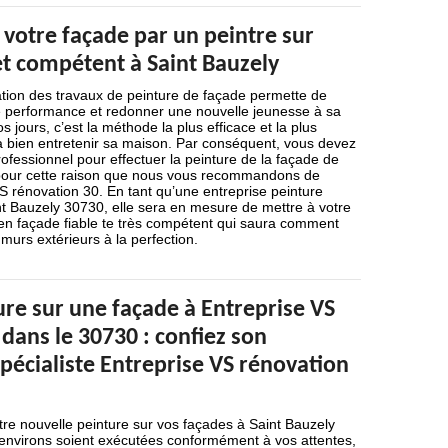
 votre façade par un peintre sur
et compétent à Saint Bauzely
ation des travaux de peinture de façade permette de
 performance et redonner une nouvelle jeunesse à sa
 jours, c’est la méthode la plus efficace et la plus
 à bien entretenir sa maison. Par conséquent, vous devez
rofessionnel pour effectuer la peinture de la façade de
 pour cette raison que nous vous recommandons de
S rénovation 30. En tant qu’une entreprise peinture
nt Bauzely 30730, elle sera en mesure de mettre à votre
 en façade fiable te très compétent qui saura comment
murs extérieurs à la perfection.
re sur une façade à Entreprise VS
dans le 30730 : confiez son
pécialiste Entreprise VS rénovation
tre nouvelle peinture sur vos façades à Saint Bauzely
environs soient exécutées conformément à vos attentes,