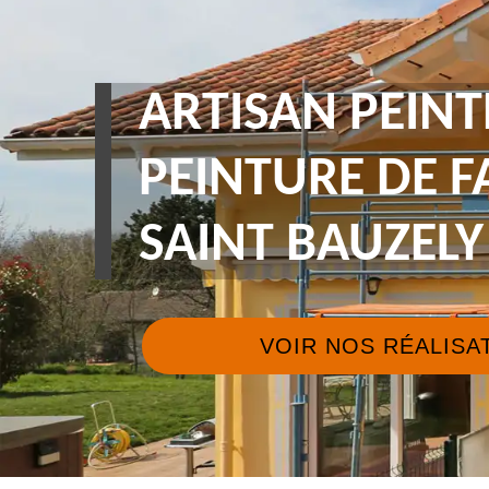
ARTISAN PEINT
PEINTURE DE 
SAINT BAUZELY
VOIR NOS RÉALISA