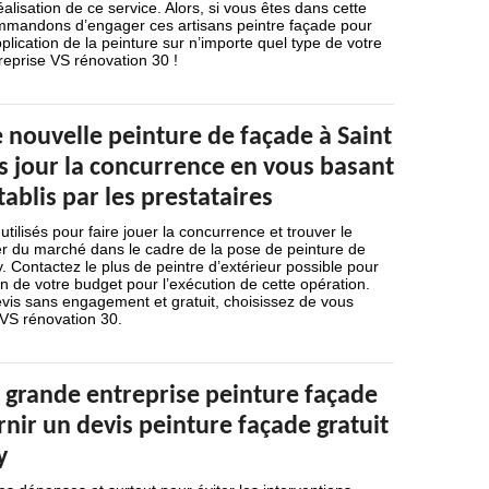
alisation de ce service. Alors, si vous êtes dans cette
mmandons d’engager ces artisans peintre façade pour
plication de la peinture sur n’importe quel type de votre
reprise VS rénovation 30 !
 nouvelle peinture de façade à Saint
es jour la concurrence en vous basant
tablis par les prestataires
utilisés pour faire jouer la concurrence et trouver le
er du marché dans le cadre de la pose de peinture de
. Contactez le plus de peintre d’extérieur possible pour
on de votre budget pour l’exécution de cette opération.
devis sans engagement et gratuit, choisissez de vous
 VS rénovation 30.
 grande entreprise peinture façade
nir un devis peinture façade gratuit
y