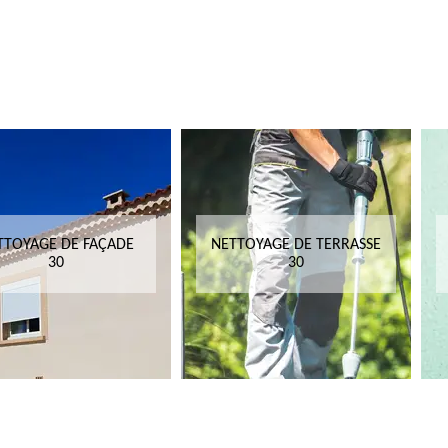
TTOYAGE DE FAÇADE
NETTOYAGE DE TERRASSE
30
30