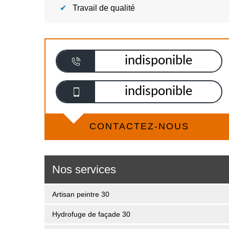
Travail de qualité
indisponible
indisponible
CONTACTEZ-NOUS
Nos services
Artisan peintre 30
Hydrofuge de façade 30