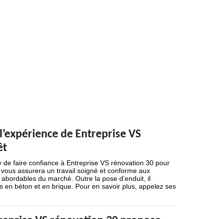
 l’expérience de Entreprise VS
êt
ly de faire confiance à Entreprise VS rénovation 30 pour
l vous assurera un travail soigné et conforme aux
 abordables du marché. Outre la pose d’enduit, il
es en béton et en brique. Pour en savoir plus, appelez ses