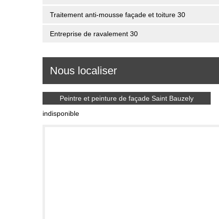
Traitement anti-mousse façade et toiture 30
Entreprise de ravalement 30
Nous localiser
Peintre et peinture de façade Saint Bauzely
indisponible