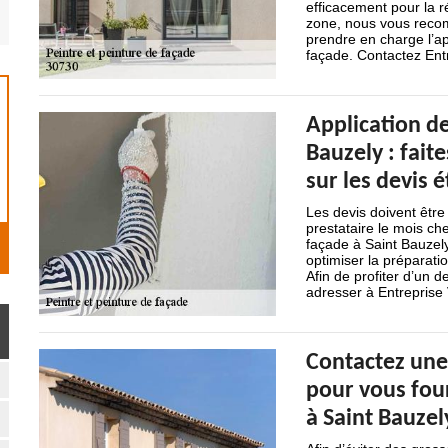
efficacement pour la ré
zone, nous vous reco
prendre en charge l’ap
façade. Contactez Ent
Application de
Bauzely : fait
sur les devis é
Les devis doivent être 
prestataire le mois ch
façade à Saint Bauzely
optimiser la préparati
Afin de profiter d’un 
adresser à Entreprise
Contactez une
pour vous four
à Saint Bauzel