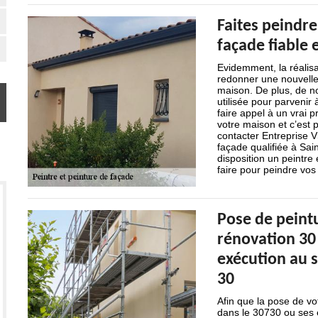
Faites peindre
façade fiable 
Evidemment, la réalis
redonner une nouvelle
maison. De plus, de nos
utilisée pour parvenir
faire appel à un vrai p
votre maison et c’est
contacter Entreprise V
façade qualifiée à Sai
disposition un peintre
faire pour peindre vos 
Pose de peintu
rénovation 30 
exécution au s
30
Afin que la pose de vo
dans le 30730 ou ses 