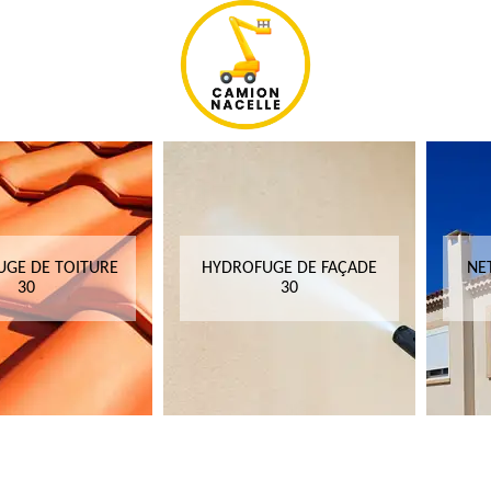
GE DE TOITURE
HYDROFUGE DE FAÇADE
NE
30
30