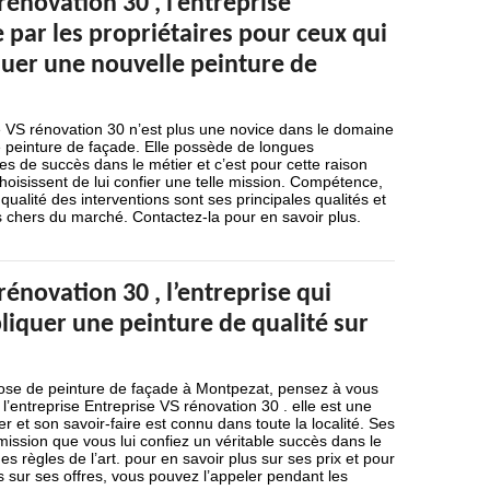
rénovation 30 , l’entreprise
ar les propriétaires pour ceux qui
quer une nouvelle peinture de
e VS rénovation 30 n’est plus une novice dans le domaine
e peinture de façade. Elle possède de longues
 de succès dans le métier et c’est pour cette raison
choisissent de lui confier une telle mission. Compétence,
 qualité des interventions sont ses principales qualités et
s chers du marché. Contactez-la pour en savoir plus.
rénovation 30 , l’entreprise qui
liquer une peinture de qualité sur
ose de peinture de façade à Montpezat, pensez à vous
l’entreprise Entreprise VS rénovation 30 . elle est une
r et son savoir-faire est connu dans toute la localité. Ses
mission que vous lui confiez un véritable succès dans le
es règles de l’art. pour en savoir plus sur ses prix et pour
s sur ses offres, vous pouvez l’appeler pendant les