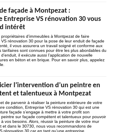
 de façade à Montpezat :
e Entreprise VS rénovation 30 vous
d intérêt
es propriétaires d’immeubles à Montpezat de faire
 VS rénovation 30 pour la pose de leur enduit de façade
té, il vous assurera un travail soigné et conforme aux
 tarifaires sont connues pour être les plus abordables du
’enduit, il exécute aussi l’application de nouvelle
tures en béton et en brique. Pour en savoir plus, appelez
le.
icier l’intervention d’un peintre en
ent et talentueux à Montpezat
 et de parvenir à réaliser la peinture extérieure de votre
re condition, Entreprise VS rénovation 30 qui est une
ture façade s’engage à mettre à votre profit son
n peintre sur façade compétent et talentueux pour pouvoir
à vos besoins. Alors, réussir la peinture de votre mur
at et dans le 30730, nous vous recommandons de
S rénovation 30 car en tant qu’une entreprise