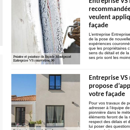
Entreprise VS 
recommandée p
veulent appli
façade
L’entreprise Entrepris
de la pose de nouvell
expériences couronnées
que les propriétaires 
sens du détail et de la
ses prix sont les moin
Entreprise VS 
propose d’app
votre façade
Pour vos travaux de p
adresser à l’équipe de 
pionnière dans le métie
éléments feront de la 
respect des délais et d
lui poser des question