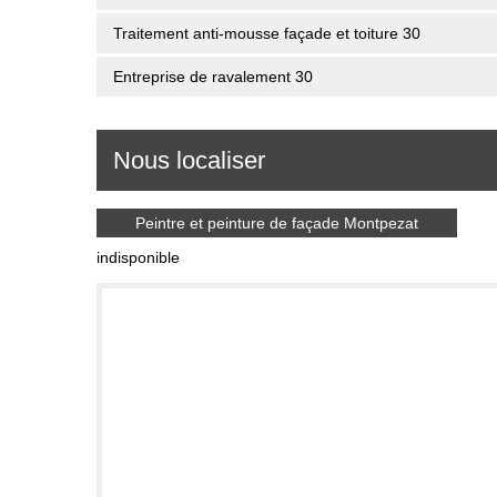
Traitement anti-mousse façade et toiture 30
Entreprise de ravalement 30
Nous localiser
Peintre et peinture de façade Montpezat
indisponible