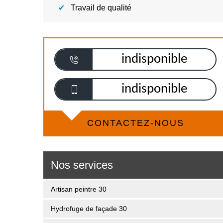
Travail de qualité
indisponible
indisponible
CONTACTEZ-NOUS
Nos services
Artisan peintre 30
Hydrofuge de façade 30