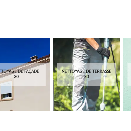
TTOYAGE DE FAÇADE
NETTOYAGE DE TERRASSE
30
30