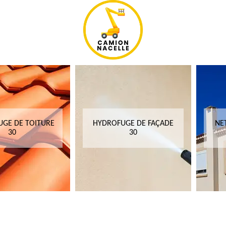
GE DE TOITURE
HYDROFUGE DE FAÇADE
NE
30
30