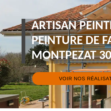
ARTISAN PEINT
PEINTURE DE 
MONTPEZAT 30
VOIR NOS RÉALISA