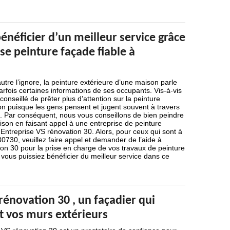
néficier d’un meilleur service grâce
se peinture façade fiable à
re l’ignore, la peinture extérieure d’une maison parle
rfois certaines informations de ses occupants. Vis-à-vis
 conseillé de prêter plus d’attention sur la peinture
on puisque les gens pensent et jugent souvent à travers
e. Par conséquent, nous vous conseillons de bien peindre
aison en faisant appel à une entreprise de peinture
e Entreprise VS rénovation 30. Alors, pour ceux qui sont à
0730, veuillez faire appel et demander de l’aide à
on 30 pour la prise en charge de vos travaux de peinture
 vous puissiez bénéficier du meilleur service dans ce
rénovation 30 , un façadier qui
t vos murs extérieurs