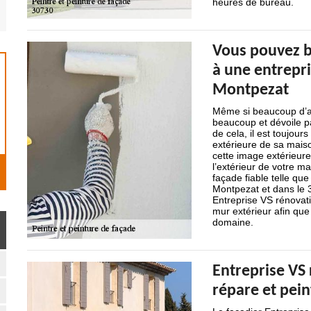
heures de bureau.
Vous pouvez bé
à une entrepri
Montpezat
Même si beaucoup d’aut
beaucoup et dévoile pa
de cela, il est toujours
extérieure de sa mais
cette image extérieur
l’extérieur de votre m
façade fiable telle qu
Montpezat et dans le 3
Entreprise VS rénovati
mur extérieur afin que
domaine.
Entreprise VS 
répare et pein