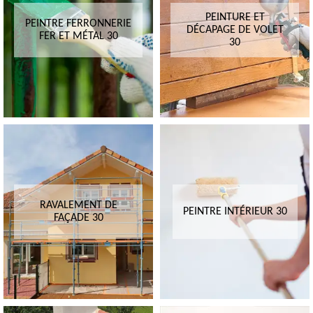
PEINTURE ET
PEINTRE FERRONNERIE
DÉCAPAGE DE VOLET
FER ET MÉTAL 30
30
RAVALEMENT DE
PEINTRE INTÉRIEUR 30
FAÇADE 30