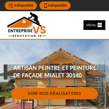
indisponible
indisponible
MENU
ARTISAN PEINTRE ET PEINTURE
DE FAÇADE MIALET 30140
VOIR NOS RÉALISATIONS