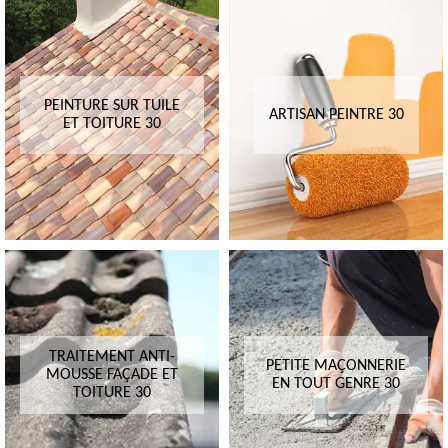
PEINTURE SUR TUILE
ARTISAN PEINTRE 30
ET TOITURE 30
TRAITEMENT ANTI-
PETITE MAÇONNERIE
MOUSSE FAÇADE ET
EN TOUT GENRE 30
TOITURE 30