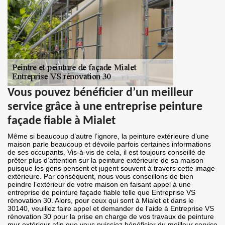
Vous pouvez bénéficier d’un meilleur
service grâce à une entreprise peinture
façade fiable à Mialet
Même si beaucoup d’autre l’ignore, la peinture extérieure d’une
maison parle beaucoup et dévoile parfois certaines informations
de ses occupants. Vis-à-vis de cela, il est toujours conseillé de
prêter plus d’attention sur la peinture extérieure de sa maison
puisque les gens pensent et jugent souvent à travers cette image
extérieure. Par conséquent, nous vous conseillons de bien
peindre l’extérieur de votre maison en faisant appel à une
entreprise de peinture façade fiable telle que Entreprise VS
rénovation 30. Alors, pour ceux qui sont à Mialet et dans le
30140, veuillez faire appel et demander de l’aide à Entreprise VS
rénovation 30 pour la prise en charge de vos travaux de peinture
mur extérieur afin que vous puissiez bénéficier du meilleur service