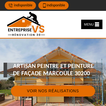
indisponible
indisponible
MENU
ARTISAN PEINTRE ET PEINTURE
DE FAÇADE MARCOULE 30200
VOIR NOS RÉALISATIONS