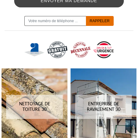
ON VOUS RAPPELLE GRATUITEMENT
NETTOYAGE DE
ENTREPRISE DE
TOITURE 30
RAVALEMENT 30