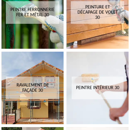
PEINTURE ET
PEINTRE FERRONNERIE
DÉCAPAGE DE VOLET
FER ET MÉTAL 30
30
RAVALEMENT DE
PEINTRE INTÉRIEUR 30
FAÇADE 30