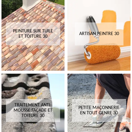
PEINTURE SUR TUILE
ARTISAN PEINTRE 30
ET TOITURE 30
TRAITEMENT ANTI-
PETITE MAÇONNERIE
MOUSSE FAÇADE ET
EN TOUT GENRE 30
TOITURE 30