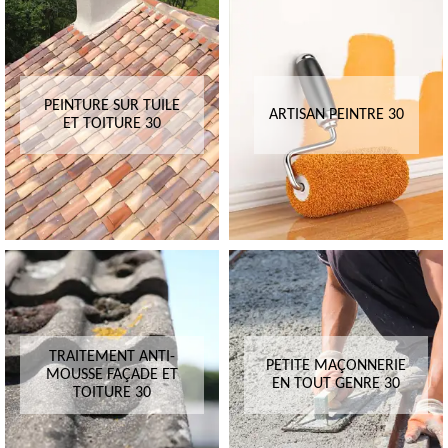
PEINTURE SUR TUILE
ARTISAN PEINTRE 30
ET TOITURE 30
TRAITEMENT ANTI-
PETITE MAÇONNERIE
MOUSSE FAÇADE ET
EN TOUT GENRE 30
TOITURE 30