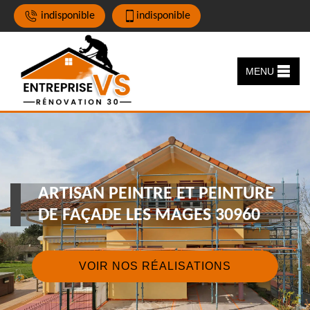
indisponible
indisponible
MENU
ARTISAN PEINTRE ET PEINTURE
DE FAÇADE LES MAGES 30960
VOIR NOS RÉALISATIONS