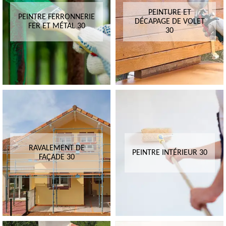
PEINTURE ET
PEINTRE FERRONNERIE
DÉCAPAGE DE VOLET
FER ET MÉTAL 30
30
RAVALEMENT DE
PEINTRE INTÉRIEUR 30
FAÇADE 30