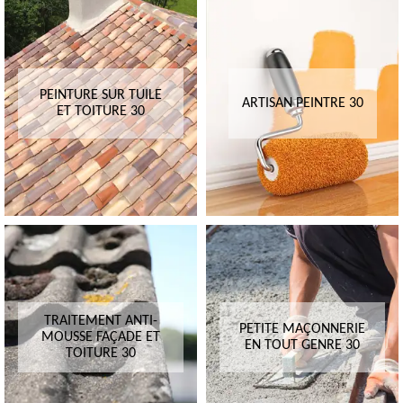
PEINTURE SUR TUILE
ARTISAN PEINTRE 30
ET TOITURE 30
TRAITEMENT ANTI-
PETITE MAÇONNERIE
MOUSSE FAÇADE ET
EN TOUT GENRE 30
TOITURE 30