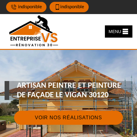
indisponible
indisponible
MENU
ARTISAN PEINTRE ET PEINTURE
DE FAÇADE LE VIGAN 30120
VOIR NOS RÉALISATIONS