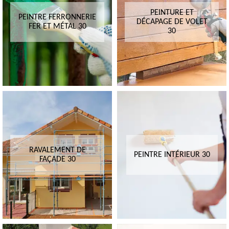
PEINTURE ET
PEINTRE FERRONNERIE
DÉCAPAGE DE VOLET
FER ET MÉTAL 30
30
RAVALEMENT DE
PEINTRE INTÉRIEUR 30
FAÇADE 30