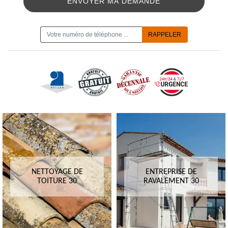
ON VOUS RAPPELLE GRATUITEMENT
NETTOYAGE DE
ENTREPRISE DE
TOITURE 30
RAVALEMENT 30