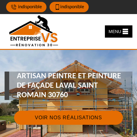
indisponible
indisponible
MENU
ARTISAN PEINTRE ET PEINTURE
DE FAÇADE LAVAL SAINT
ROMAIN 30760
VOIR NOS RÉALISATIONS