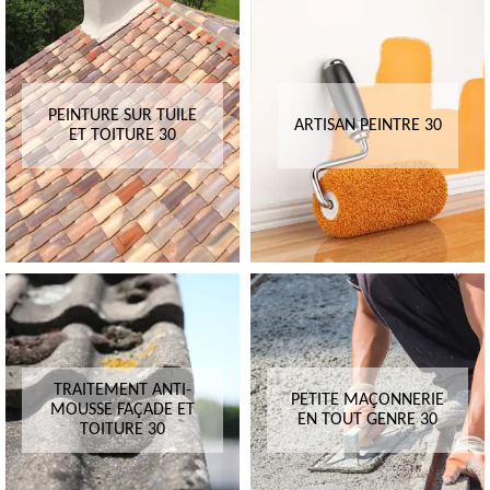
PEINTURE SUR TUILE
ARTISAN PEINTRE 30
ET TOITURE 30
TRAITEMENT ANTI-
PETITE MAÇONNERIE
MOUSSE FAÇADE ET
EN TOUT GENRE 30
TOITURE 30