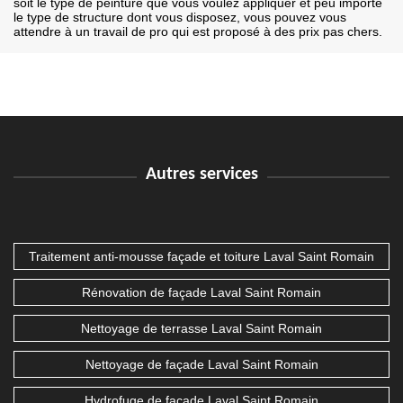
soit le type de peinture que vous voulez appliquer et peu importe
le type de structure dont vous disposez, vous pouvez vous
attendre à un travail de pro qui est proposé à des prix pas chers.
Autres services
Traitement anti-mousse façade et toiture Laval Saint Romain
Rénovation de façade Laval Saint Romain
Nettoyage de terrasse Laval Saint Romain
Nettoyage de façade Laval Saint Romain
Hydrofuge de façade Laval Saint Romain