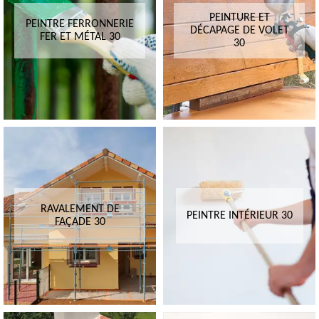
PEINTURE ET
PEINTRE FERRONNERIE
DÉCAPAGE DE VOLET
FER ET MÉTAL 30
30
RAVALEMENT DE
PEINTRE INTÉRIEUR 30
FAÇADE 30