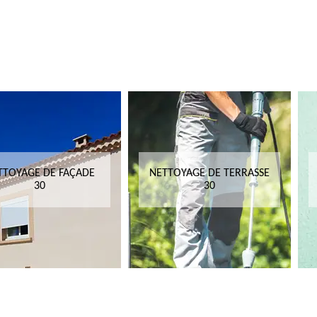
TTOYAGE DE FAÇADE
NETTOYAGE DE TERRASSE
30
30