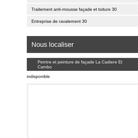
Traitement anti-mousse façade et toiture 30
Entreprise de ravalement 30
Nous localiser
Peintre et peinture de façade La Cadiere Et
Cambo
indisponible