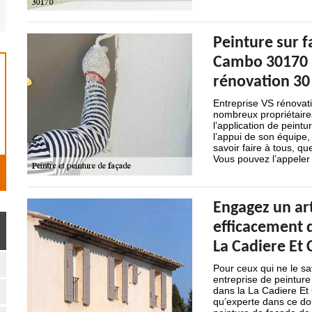
Peinture sur f
Cambo 30170 :
rénovation 30 
Entreprise VS rénovati
nombreux propriétaire
l’application de peint
l’appui de son équipe, 
savoir faire à tous, q
Vous pouvez l’appeler 
Engagez un art
efficacement d
La Cadiere Et
Pour ceux qui ne le s
entreprise de peinture
dans la La Cadiere Et 
qu’experte dans ce dom