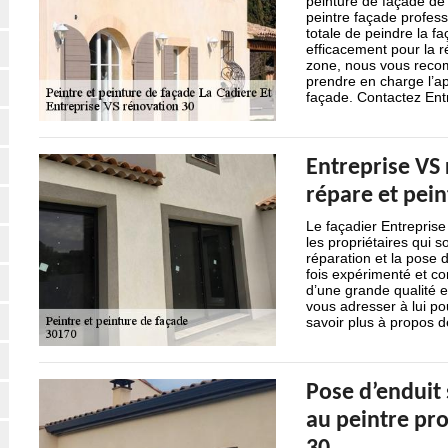
peinture de façade de 
peintre façade profess
totale de peindre la f
efficacement pour la ré
zone, nous vous reco
prendre en charge l’ap
façade. Contactez Ent
Entreprise VS 
répare et pein
Le façadier Entreprise
les propriétaires qui s
réparation et la pose d
fois expérimenté et co
d’une grande qualité 
vous adresser à lui po
savoir plus à propos d
Pose d’enduit 
au peintre pr