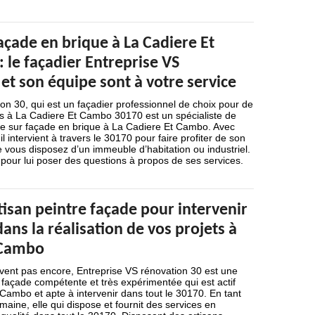
açade en brique à La Cadiere Et
 le façadier Entreprise VS
et son équipe sont à votre service
on 30, qui est un façadier professionnel de choix pour de
s à La Cadiere Et Cambo 30170 est un spécialiste de
ure sur façade en brique à La Cadiere Et Cambo. Avec
il intervient à travers le 30170 pour faire profiter de son
ue vous disposez d’un immeuble d’habitation ou industriel.
pour lui poser des questions à propos de ses services.
isan peintre façade pour intervenir
ans la réalisation de vos projets à
 Cambo
avent pas encore, Entreprise VS rénovation 30 est une
 façade compétente et très expérimentée qui est actif
Cambo et apte à intervenir dans tout le 30170. En tant
aine, elle qui dispose et fournit des services en