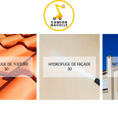
GE DE TOITURE
HYDROFUGE DE FAÇADE
NE
30
30