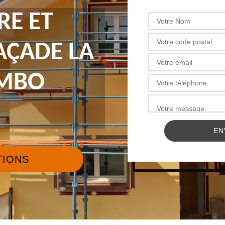
RE ET
AÇADE LA
AMBO
TIONS