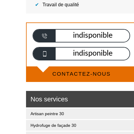
Travail de qualité
indisponible
indisponible
CONTACTEZ-NOUS
Nos services
Artisan peintre 30
Hydrofuge de façade 30