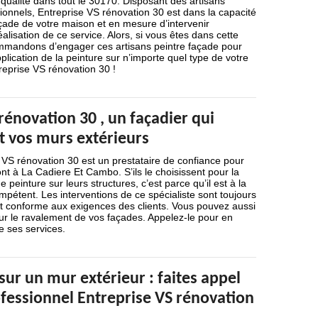
qualité dans tout le 30170. Disposant des artisans
ionnels, Entreprise VS rénovation 30 est dans la capacité
açade de votre maison et en mesure d’intervenir
alisation de ce service. Alors, si vous êtes dans cette
mmandons d’engager ces artisans peintre façade pour
plication de la peinture sur n’importe quel type de votre
reprise VS rénovation 30 !
rénovation 30 , un façadier qui
t vos murs extérieurs
 VS rénovation 30 est un prestataire de confiance pour
ont à La Cadiere Et Cambo. S’ils le choisissent pour la
e peinture sur leurs structures, c’est parce qu’il est à la
mpétent. Les interventions de ce spécialiste sont toujours
et conforme aux exigences des clients. Vous pouvez aussi
ur le ravalement de vos façades. Appelez-le pour en
e ses services.
sur un mur extérieur : faites appel
ofessionnel Entreprise VS rénovation