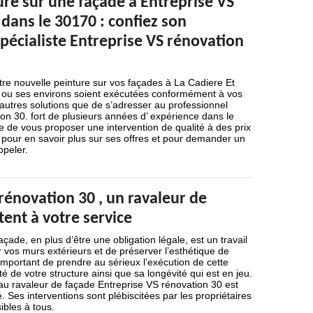
re sur une façade à Entreprise VS
dans le 30170 : confiez son
pécialiste Entreprise VS rénovation
tre nouvelle peinture sur vos façades à La Cadiere Et
ou ses environs soient exécutées conformément à vos
d’autres solutions que de s’adresser au professionnel
on 30. fort de plusieurs années d’ expérience dans le
re de vous proposer une intervention de qualité à des prix
 pour en savoir plus sur ses offres et pour demander un
ppeler.
rénovation 30 , un ravaleur de
ent à votre service
çade, en plus d’être une obligation légale, est un travail
r vos murs extérieurs et de préserver l’esthétique de
 important de prendre au sérieux l’exécution de cette
ité de votre structure ainsi que sa longévité qui est en jeu.
 au ravaleur de façade Entreprise VS rénovation 30 est
es interventions sont plébiscitées par les propriétaires
ibles à tous.