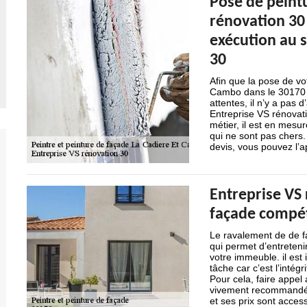
Pose de peintu
rénovation 30 
exécution au s
30
Afin que la pose de vo
Cambo dans le 30170 
attentes, il n’y a pas 
Entreprise VS rénovati
métier, il est en mesu
qui ne sont pas chers.
devis, vous pouvez l’a
Entreprise VS 
façade compét
Le ravalement de de fa
qui permet d’entreteni
votre immeuble. il est
tâche car c’est l’intégr
Pour cela, faire appel
vivement recommandé. S
et ses prix sont access