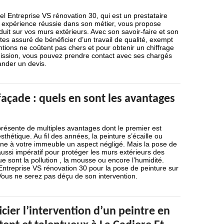
el Entreprise VS rénovation 30, qui est un prestataire
expérience réussie dans son métier, vous propose
duit sur vos murs extérieurs. Avec son savoir-faire et son
tes assuré de bénéficier d’un travail de qualité, exempt
ntions ne coûtent pas chers et pour obtenir un chiffrage
ission, vous pouvez prendre contact avec ses chargés
ander un devis.
açade : quels en sont les avantages
résente de multiples avantages dont le premier est
thétique. Au fil des années, la peinture s’écaille ou
nne à votre immeuble un aspect négligé. Mais la pose de
aussi impératif pour protéger les murs extérieurs des
e sont la pollution , la mousse ou encore l’humidité.
Entreprise VS rénovation 30 pour la pose de peinture sur
Vous ne serez pas déçu de son intervention.
icier l’intervention d’un peintre en