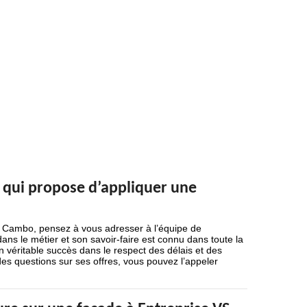
e qui propose d’appliquer une
t Cambo, pensez à vous adresser à l’équipe de
dans le métier et son savoir-faire est connu dans toute la
un véritable succès dans le respect des délais et des
r des questions sur ses offres, vous pouvez l’appeler