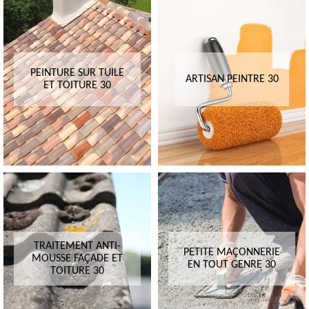
PEINTURE SUR TUILE
ARTISAN PEINTRE 30
ET TOITURE 30
TRAITEMENT ANTI-
PETITE MAÇONNERIE
MOUSSE FAÇADE ET
EN TOUT GENRE 30
TOITURE 30