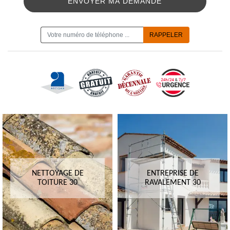
ON VOUS RAPPELLE GRATUITEMENT
NETTOYAGE DE
ENTREPRISE DE
TOITURE 30
RAVALEMENT 30