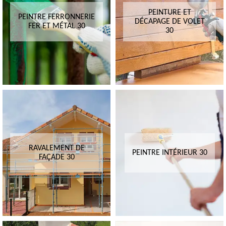
PEINTURE ET
PEINTRE FERRONNERIE
DÉCAPAGE DE VOLET
FER ET MÉTAL 30
30
RAVALEMENT DE
PEINTRE INTÉRIEUR 30
FAÇADE 30