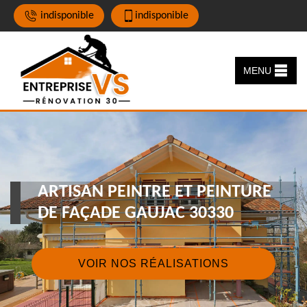
indisponible
indisponible
MENU
ARTISAN PEINTRE ET PEINTURE
DE FAÇADE GAUJAC 30330
VOIR NOS RÉALISATIONS