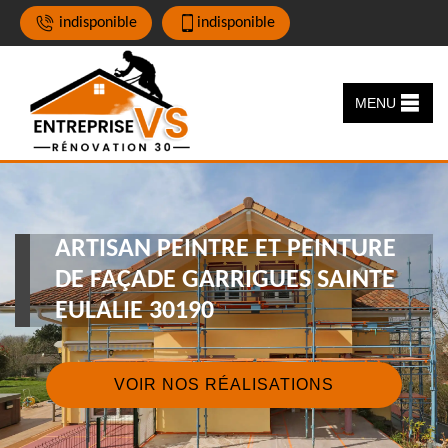
indisponible
indisponible
MENU
ARTISAN PEINTRE ET PEINTURE
DE FAÇADE GARRIGUES SAINTE
EULALIE 30190
VOIR NOS RÉALISATIONS