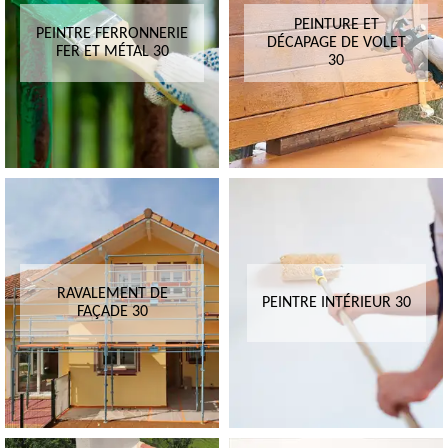
PEINTURE ET
PEINTRE FERRONNERIE
DÉCAPAGE DE VOLET
FER ET MÉTAL 30
30
RAVALEMENT DE
PEINTRE INTÉRIEUR 30
FAÇADE 30