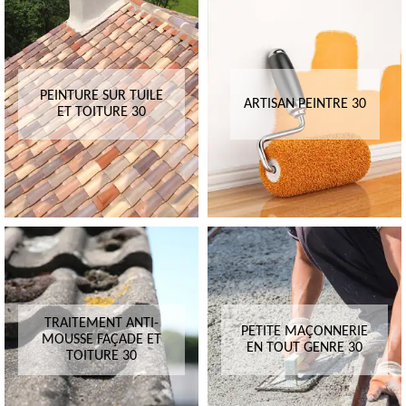
PEINTURE SUR TUILE
ARTISAN PEINTRE 30
ET TOITURE 30
TRAITEMENT ANTI-
PETITE MAÇONNERIE
MOUSSE FAÇADE ET
EN TOUT GENRE 30
TOITURE 30