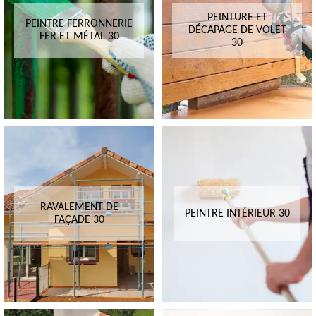
PEINTURE ET
PEINTRE FERRONNERIE
DÉCAPAGE DE VOLET
FER ET MÉTAL 30
30
RAVALEMENT DE
PEINTRE INTÉRIEUR 30
FAÇADE 30