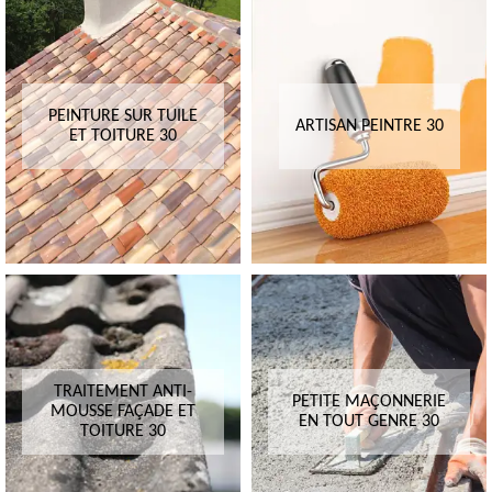
PEINTURE SUR TUILE
ARTISAN PEINTRE 30
ET TOITURE 30
TRAITEMENT ANTI-
PETITE MAÇONNERIE
MOUSSE FAÇADE ET
EN TOUT GENRE 30
TOITURE 30