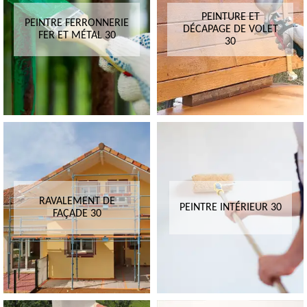
PEINTURE ET
PEINTRE FERRONNERIE
DÉCAPAGE DE VOLET
FER ET MÉTAL 30
30
RAVALEMENT DE
PEINTRE INTÉRIEUR 30
FAÇADE 30