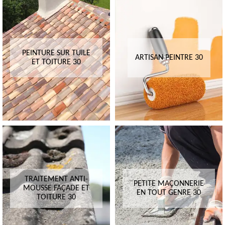
PEINTURE SUR TUILE
ARTISAN PEINTRE 30
ET TOITURE 30
TRAITEMENT ANTI-
PETITE MAÇONNERIE
MOUSSE FAÇADE ET
EN TOUT GENRE 30
TOITURE 30