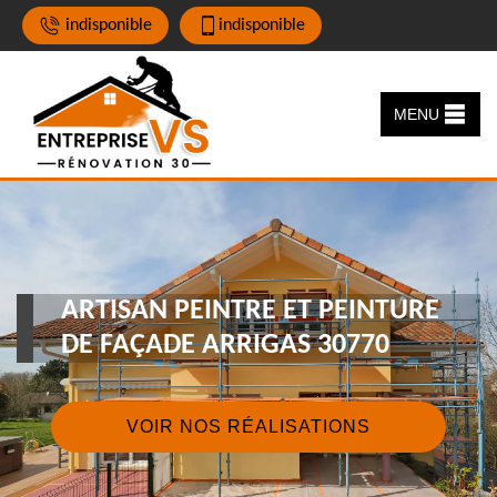
indisponible
indisponible
MENU
ARTISAN PEINTRE ET PEINTURE
DE FAÇADE ARRIGAS 30770
VOIR NOS RÉALISATIONS