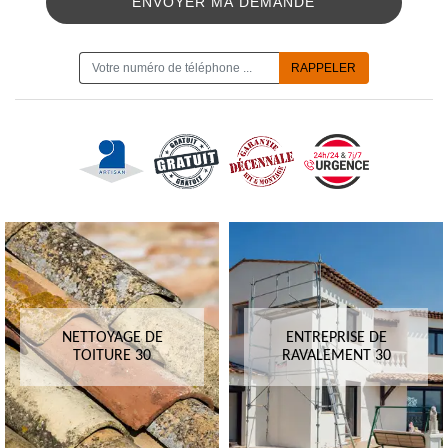
ON VOUS RAPPELLE GRATUITEMENT
NETTOYAGE DE
ENTREPRISE DE
TOITURE 30
RAVALEMENT 30